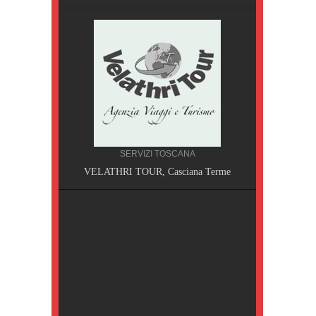
SERVIZI TOSCANA
A, Pisa
VELATHRI TOUR, Casciana Terme