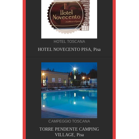
HOTEL TOSCANA
HOTEL NOVECENTO PISA, Pisa
CILIA
CAMPEGGIO TOSCANA
AOBAB,
TORRE PENDENTE CAMPING
VILLAGE, Pisa