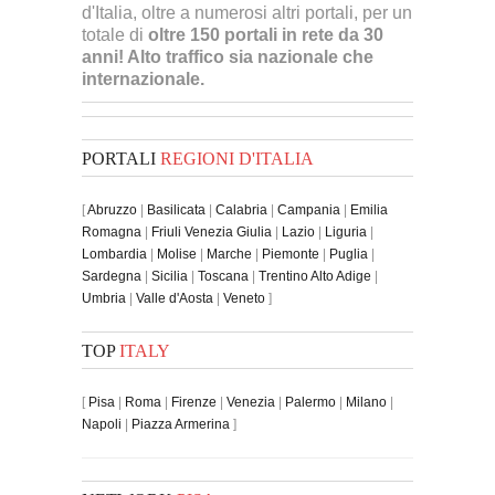
d'Italia, oltre a numerosi altri portali, per un
totale di
oltre 150 portali in rete da 30
anni! Alto traffico sia nazionale che
internazionale.
PORTALI
REGIONI D'ITALIA
[
Abruzzo
|
Basilicata
|
Calabria
|
Campania
|
Emilia
Romagna
|
Friuli Venezia Giulia
|
Lazio
|
Liguria
|
Lombardia
|
Molise
|
Marche
|
Piemonte
|
Puglia
|
Sardegna
|
Sicilia
|
Toscana
|
Trentino Alto Adige
|
Umbria
|
Valle d'Aosta
|
Veneto
]
TOP
ITALY
[
Pisa
|
Roma
|
Firenze
|
Venezia
|
Palermo
|
Milano
|
Napoli
|
Piazza Armerina
]