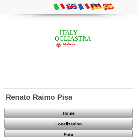
ITALY
OGLIASTRA
Renato Raimo Pisa
Home
Localizacion
Foto