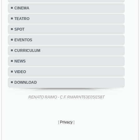
CINEMA
TEATRO
SPOT
EVENTOS
CURRICULUM
NEWS
VIDEO
DOWNLOAD
RENATO RAIMO - C.F. RMARNT63E05I158T
[
Privacy
]