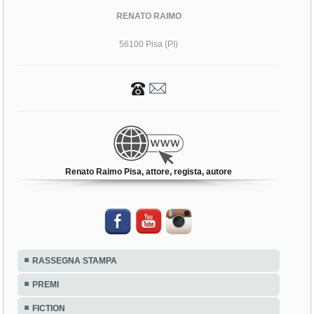
RENATO RAIMO
56100 Pisa (PI)
Renato Raimo Pisa, attore, regista, autore
RASSEGNA STAMPA
PREMI
FICTION