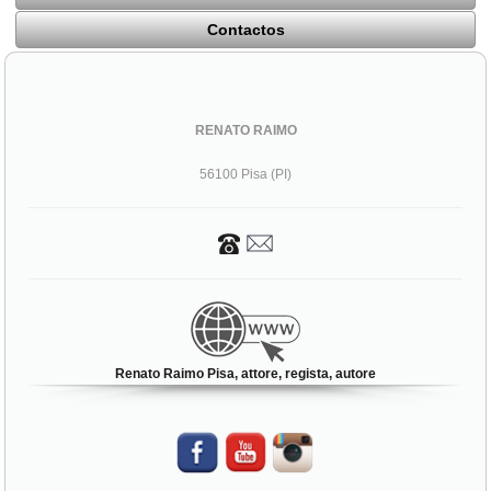
Contactos
RENATO RAIMO
56100 Pisa (PI)
Renato Raimo Pisa, attore, regista, autore