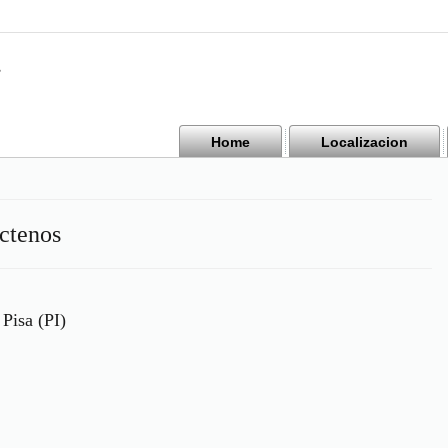
Home
Localizacion
ctenos
Pisa (PI)