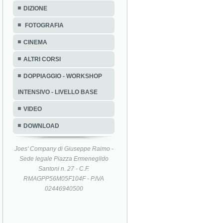
DIZIONE
FOTOGRAFIA
CINEMA
ALTRI CORSI
DOPPIAGGIO - WORKSHOP
INTENSIVO - LIVELLO BASE
VIDEO
DOWNLOAD
Joes' Company di Giuseppe Raimo -
Sede legale Piazza Ermenegildo
Santoni n. 27 - C.F.
RMAGPP56M05F104F - P.IVA
02446940500