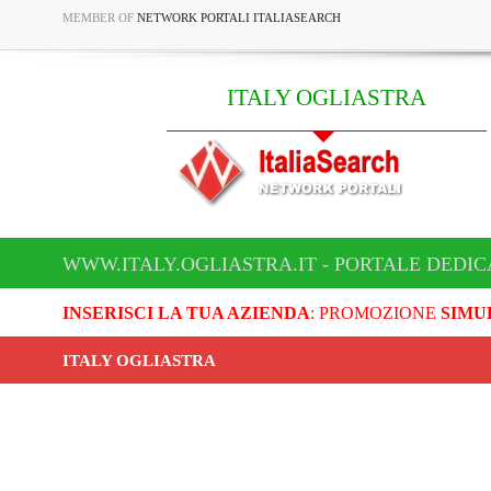
MEMBER OF
NETWORK PORTALI ITALIASEARCH
ITALY OGLIASTRA
WWW.ITALY.OGLIASTRA.IT - PORTALE DEDIC
INSERISCI LA TUA AZIENDA
: PROMOZIONE
SIMU
ITALY OGLIASTRA