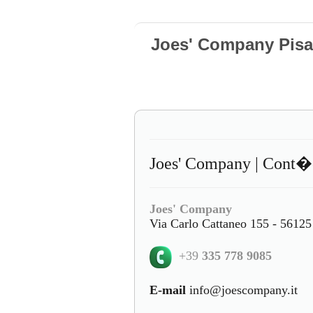
Joes' Company Pisa
Joes' Company | Cont�
Joes' Company
Via Carlo Cattaneo 155 - 56125 
+39
335 778 9085
E-mail
info@joescompany.it