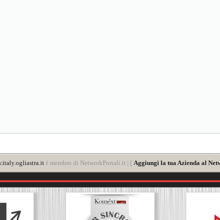
italy.ogliastra.it
è membro di NetworkPortali.it | [
Aggiungi la tua Azienda al Net