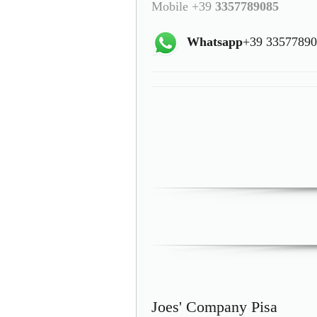
Mobile +39
3357789085
Whatsapp
+39 3357789
Joes' Company Pisa