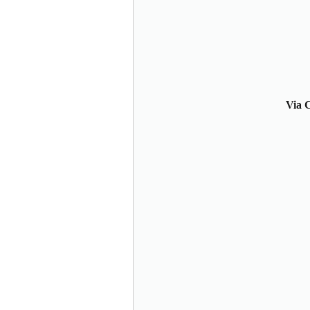
Via C