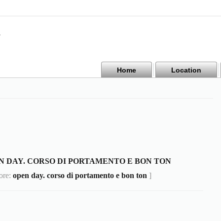
Home
Location
N DAY. CORSO DI PORTAMENTO E BON TON
ore:
open day. corso di portamento e bon ton
]