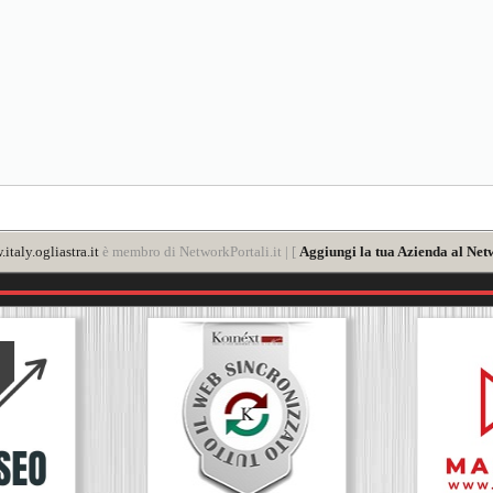
italy.ogliastra.it
è membro di NetworkPortali.it | [
Aggiungi la tua Azienda al Net