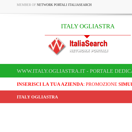
MEMBER OF
NETWORK PORTALI ITALIASEARCH
ITALY OGLIASTRA
WWW.ITALY.OGLIASTRA.IT - PORTALE DEDIC
INSERISCI LA TUA AZIENDA
: PROMOZIONE
SIMU
ITALY OGLIASTRA