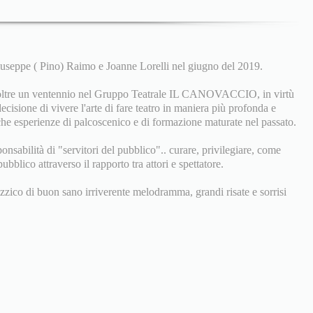
seppe ( Pino) Raimo e Joanne Lorelli nel giugno del 2019.
 oltre un ventennio nel Gruppo Teatrale IL CANOVACCIO, in virtù
ecisione di vivere l'arte di fare teatro in maniera più profonda e
che esperienze di palcoscenico e di formazione maturate nel passato.
ponsabilità di "servitori del pubblico".. curare, privilegiare, come
ubblico attraverso il rapporto tra attori e spettatore.
izzico di buon sano irriverente melodramma, grandi risate e sorrisi