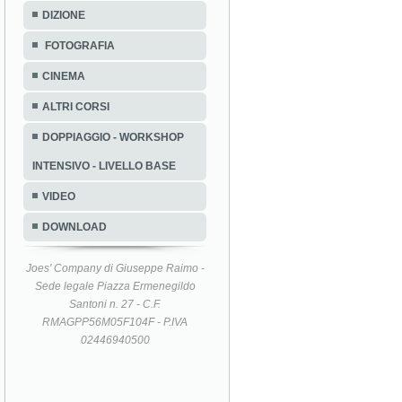
DIZIONE
FOTOGRAFIA
CINEMA
ALTRI CORSI
DOPPIAGGIO - WORKSHOP
INTENSIVO - LIVELLO BASE
VIDEO
DOWNLOAD
Joes' Company di Giuseppe Raimo -
Sede legale Piazza Ermenegildo
Santoni n. 27 - C.F.
RMAGPP56M05F104F - P.IVA
02446940500