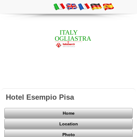
ITALY
OGLIASTRA
Hotel Esempio Pisa
Home
Location
Photo