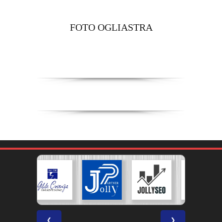
FOTO OGLIASTRA
❮
❯