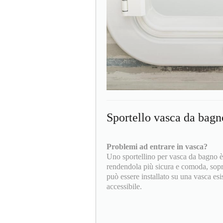
Sportello vasca da bagn
Problemi ad entrare in vasca?
Uno sportellino per vasca da bagno è u
rendendola più sicura e comoda, sopra
può essere installato su una vasca es
accessibile.