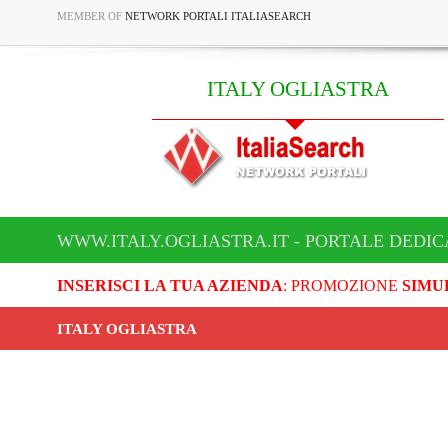
MEMBER OF
NETWORK PORTALI ITALIASEARCH
ITALY OGLIASTRA
WWW.ITALY.OGLIASTRA.IT - PORTALE DEDIC
INSERISCI LA TUA AZIENDA
: PROMOZIONE
SIMU
ITALY OGLIASTRA