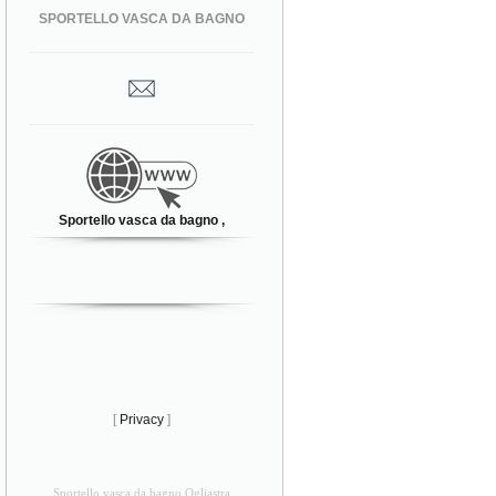
SPORTELLO VASCA DA BAGNO
Sportello vasca da bagno ,
[
Privacy
]
Sportello vasca da bagno Ogliastra