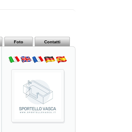
Foto
Contatti