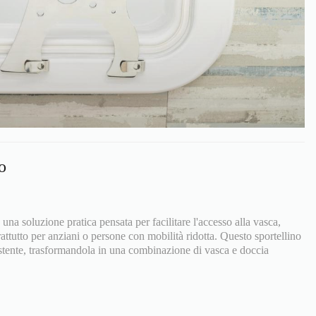
o
na soluzione pratica pensata per facilitare l'accesso alla vasca,
ttutto per anziani o persone con mobilità ridotta. Questo sportellino
istente, trasformandola in una combinazione di vasca e doccia