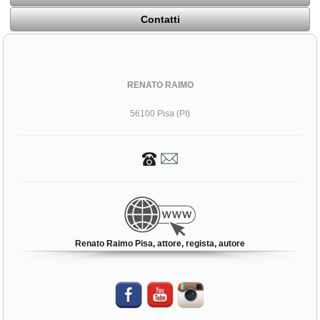
Contatti
RENATO RAIMO
56100 Pisa (PI)
Renato Raimo Pisa, attore, regista, autore