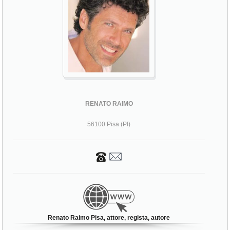
RENATO RAIMO
56100 Pisa (PI)
Renato Raimo Pisa, attore, regista, autore