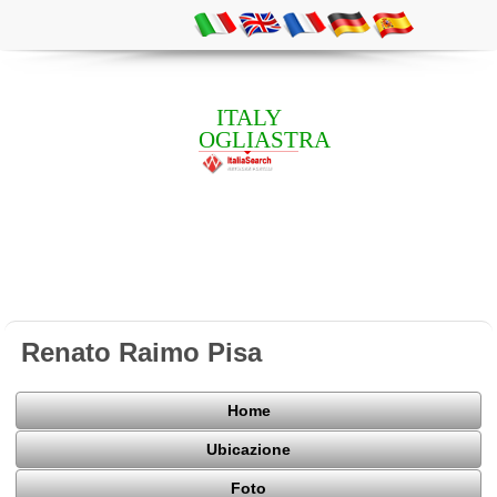
ITALY
OGLIASTRA
Renato Raimo Pisa
Home
Ubicazione
Foto