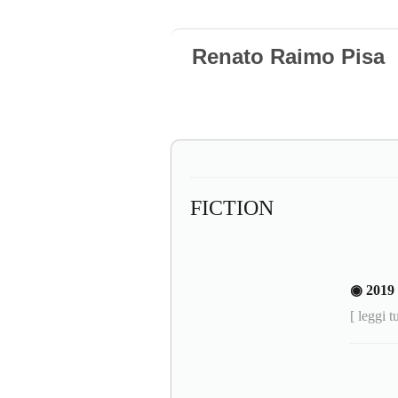
Renato Raimo Pisa
FICTION
◉ 201
[ leggi t