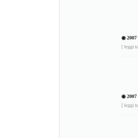
◉ 200
[ leggi t
◉ 2007
[ leggi t