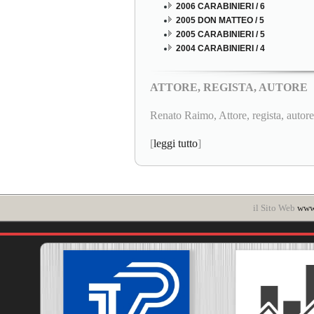
2006 CARABINIERI / 6
2005 DON MATTEO / 5
2005 CARABINIERI / 5
2004 CARABINIERI / 4
ATTORE, REGISTA, AUTORE
Renato Raimo, Attore, regista, autore.
[
leggi tutto
]
il Sito Web
www.