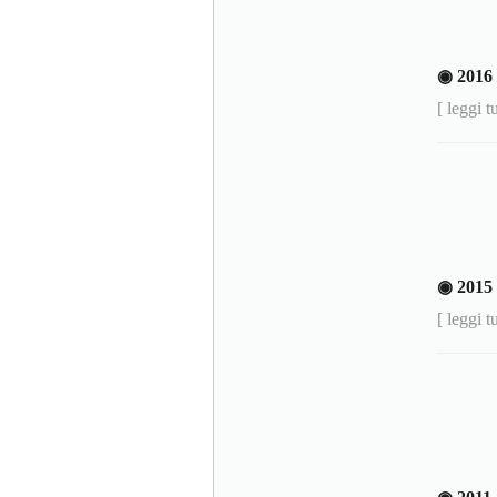
◉ 2016
[ leggi t
◉ 2015
[ leggi t