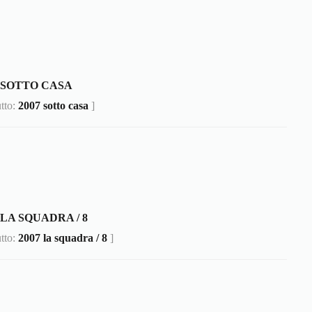
7 SOTTO CASA
utto:
2007 sotto casa
]
 LA SQUADRA / 8
utto:
2007 la squadra / 8
]