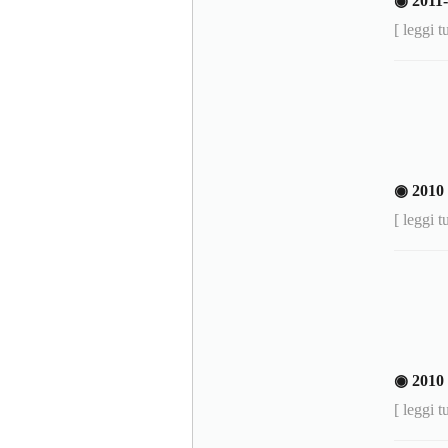
◉ 201
[ leggi t
◉ 201
[ leggi t
◉ 2010
[ leggi t