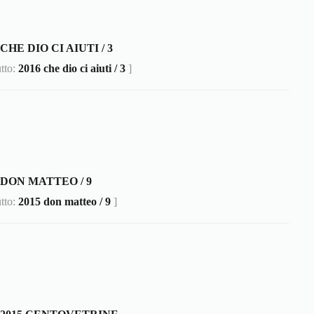
 CHE DIO CI AIUTI / 3
utto:
2016 che dio ci aiuti / 3
]
 DON MATTEO / 9
utto:
2015 don matteo / 9
]