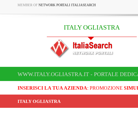
MEMBER OF
NETWORK PORTALI ITALIASEARCH
ITALY OGLIASTRA
WWW.ITALY.OGLIASTRA.IT - PORTALE DEDIC
INSERISCI LA TUA AZIENDA
: PROMOZIONE
SIMU
ITALY OGLIASTRA