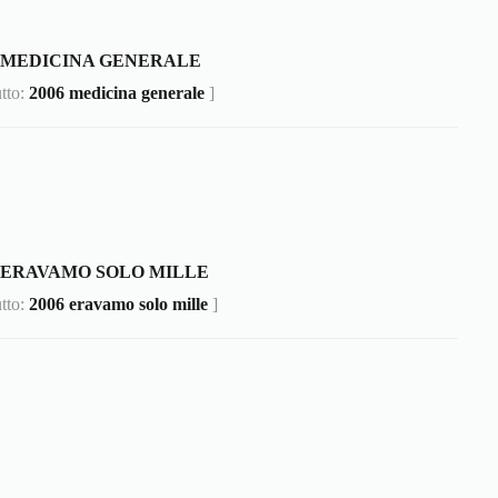
6 MEDICINA GENERALE
utto:
2006 medicina generale
]
6 ERAVAMO SOLO MILLE
utto:
2006 eravamo solo mille
]