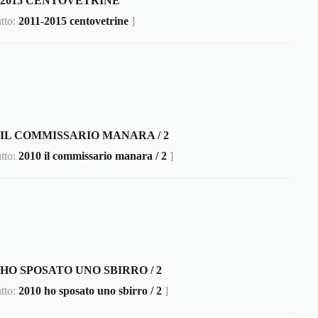
1-2015 CENTOVETRINE
utto:
2011-2015 centovetrine
]
0 IL COMMISSARIO MANARA / 2
utto:
2010 il commissario manara / 2
]
 HO SPOSATO UNO SBIRRO / 2
utto:
2010 ho sposato uno sbirro / 2
]