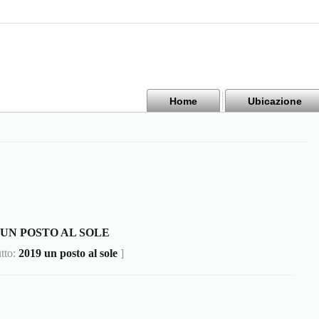
Home
Ubicazione
9 UN POSTO AL SOLE
utto:
2019 un posto al sole
]