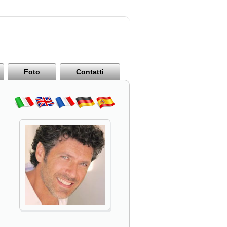
Foto
Contatti