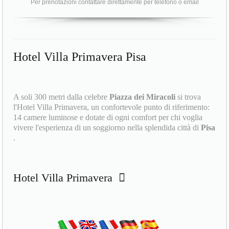
Per prenotazioni contattare direttamente per telefono o email
Hotel Villa Primavera Pisa
A soli 300 metri dalla celebre
Piazza dei Miracoli
si trova
l'Hotel Villa Primavera, un confortevole punto di riferimento:
14 camere luminose e dotate di ogni comfort per chi voglia
vivere l'esperienza di un soggiorno nella splendida città di
Pisa
.
Hotel Villa Primavera