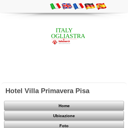
ITALY
OGLIASTRA
Hotel Villa Primavera Pisa
Home
Ubicazione
Foto