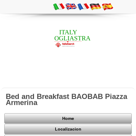
ITALY
OGLIASTRA
Bed and Breakfast BAOBAB Piazza
Armerina
Home
Localizacion