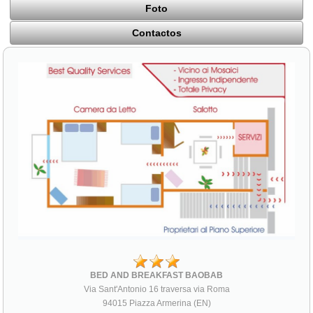
Foto
Contactos
BED AND BREAKFAST BAOBAB
Via Sant'Antonio 16 traversa via Roma
94015 Piazza Armerina (EN)