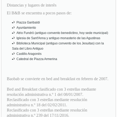
Distancias y lugares de interès
El B&B se encuentra a pocos pasos de:
Piazza Garibaldi
Ayuntamiento
Atrio Fundrò (antiguo convento benedictino, hoy sede municipal)
Iglesia de Sant'Anna y antiguo monasterio de las Agustinas
Biblioteca Municipal (antiguo convento de los Jesuitas) con la
Sala del Libro Antiguo
Castillo Aragonès
Catedral de Piazza Armerina
Baobab se convierte en bed and breakfast en febrero de 2007.
Bed and Breakfast clasificado con 3 estrellas mediante
resolución administrativa n.º 1 del 08/01/2007.
Reclasificado con 3 estrellas mediante resolución
administrativa n.º 18 del 02/02/2011.
Reclasificado con 3 estrellas mediante resolución
administrativa n.º 239 del 17/11/2016.