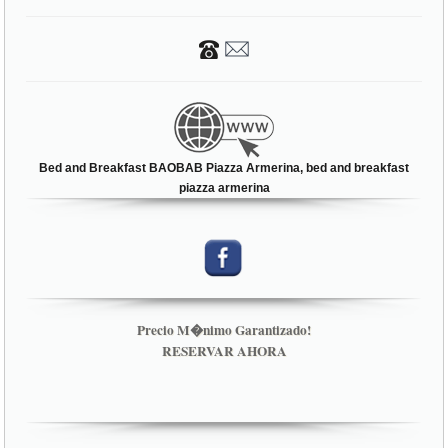
Bed and Breakfast BAOBAB Piazza Armerina, bed and breakfast
piazza armerina
Precio M�nimo Garantizado!
RESERVAR AHORA