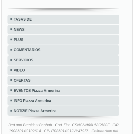
TASAS DE
NEWS
PLUS
COMENTARIOS
SERVICIOS
VIDEO
OFERTAS
EVENTOS Piazza Armerina
INFO Piazza Armerina
NOTIZIE Piazza Armerina
Bed and Breakfast Baobab - Cod. Fisc. CSNGNN68L58G580F - CIR
19086014C102614 - CIN IT086014C1JVY479Z6 - Cofinanziato dal