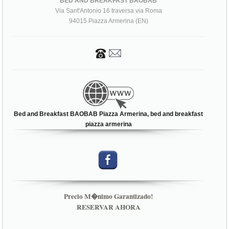
BED AND BREAKFAST BAOBAB
Via Sant'Antonio 16 traversa via Roma
94015 Piazza Armerina (EN)
Bed and Breakfast BAOBAB Piazza Armerina, bed and breakfast
piazza armerina
Precio M�nimo Garantizado!
RESERVAR AHORA