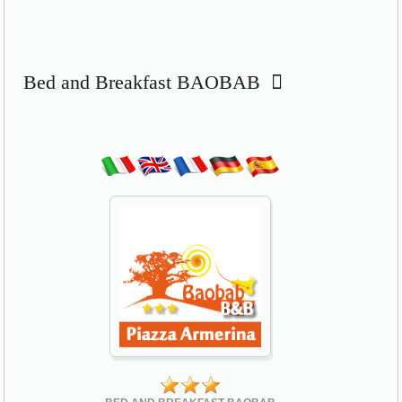
Bed and Breakfast BAOBAB