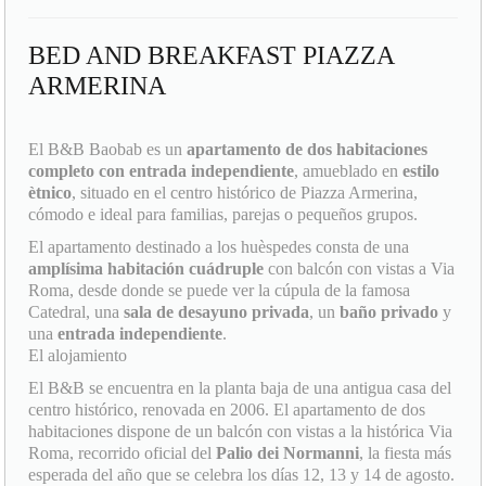
BED AND BREAKFAST PIAZZA
ARMERINA
El B&B Baobab es un
apartamento de dos habitaciones
completo con entrada independiente
, amueblado en
estilo
ètnico
, situado en el centro histórico de Piazza Armerina,
cómodo e ideal para familias, parejas o pequeños grupos.
El apartamento destinado a los huèspedes consta de una
amplísima habitación cuádruple
con balcón con vistas a Via
Roma, desde donde se puede ver la cúpula de la famosa
Catedral, una
sala de desayuno privada
, un
baño privado
y
una
entrada independiente
.
El alojamiento
El B&B se encuentra en la planta baja de una antigua casa del
centro histórico, renovada en 2006. El apartamento de dos
habitaciones dispone de un balcón con vistas a la histórica Via
Roma, recorrido oficial del
Palio dei Normanni
, la fiesta más
esperada del año que se celebra los días 12, 13 y 14 de agosto.