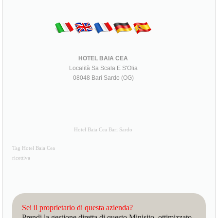
HOTEL BAIA CEA
Località Sa Scala E S'Olia
08048 Bari Sardo (OG)
Hotel Baia Cea Bari Sardo
Tag Hotel Baia Cea
ricettiva
Sei il proprietario di questa azienda?
Prendi la gestione diretta di questo Minisito, ottimizzato