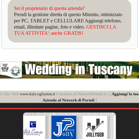
Sei il proprietario di questa azienda?
Prendi la gestione diretta di questo Minisito, ottimizzato
per PC, TABLET e CELLULARI! Aggiungi telefono,
email, illimitate pagine, foto e video.
GESTISCI LA
TUA ATTIVITA': anche GRATIS!
il Sito Web
www.italy.ogliastra.it
è membro di NetworkPortali.it | [
Aggiungi la tua
Azienda al Network di Portali
]