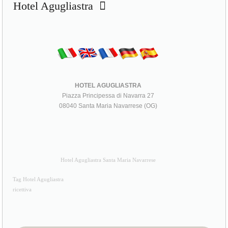
Hotel Agugliastra
HOTEL AGUGLIASTRA
Piazza Principessa di Navarra 27
08040 Santa Maria Navarrese (OG)
Hotel Agugliastra Santa Maria Navarrese
Tag Hotel Agugliastra
ricettiva